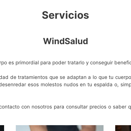
Servicios
WindSalud
o es primordial para poder tratarlo y conseguir benefic
ad de tratamientos que se adaptan a lo que tu cuerpo
a desenredar esos molestos nudos en tu espalda o, sim
contacto con nosotros para consultar precios o saber 