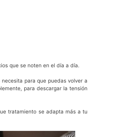
ios que se noten en el día a día.
 necesita para que puedas volver a
plemente, para descargar la tensión
que tratamiento se adapta más a tu