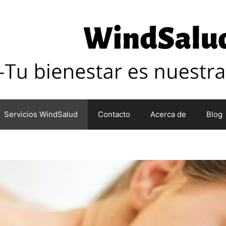
Servicios WindSalud
Contacto
Acerca de
Blog