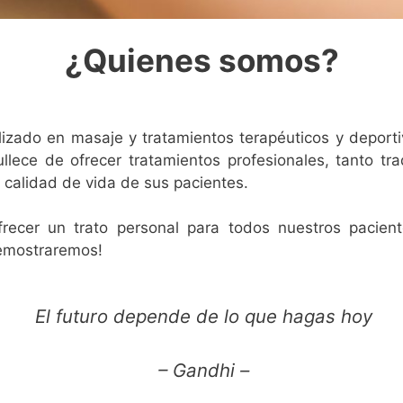
¿Quienes somos?
izado en masaje y tratamientos terapéuticos y deport
llece de ofrecer tratamientos profesionales, tanto tr
 calidad de vida de sus pacientes.
recer un trato personal para todos nuestros pacien
 demostraremos!
El futuro depende de lo que hagas hoy
– Gandhi –