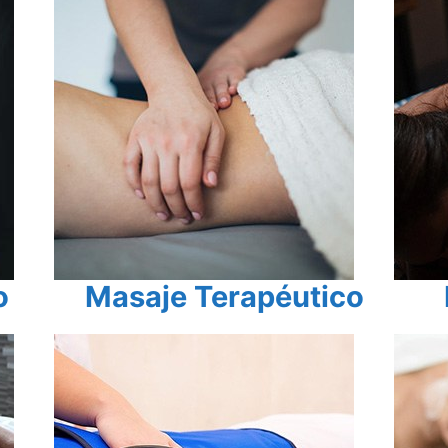
o
Masaje Terapéutico