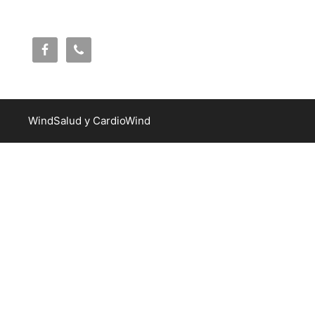
WindSalud y CardioWind